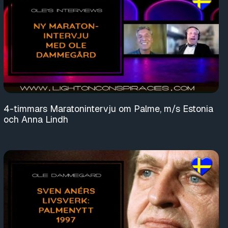
4-timmars Maratonintervju om Palme, m/s Estonia
och Anna Lindh