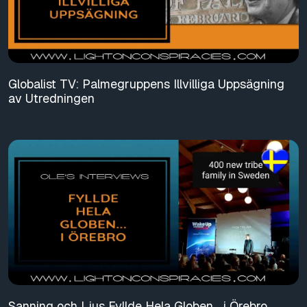
Globalist TV: Palmegruppens Illvilliga Uppsägning
av Utredningen
Sanning och Ljus Fyllde Hela Globen… i Örebro