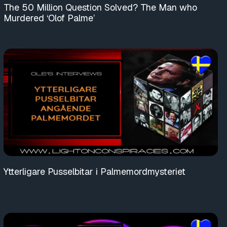
The 50 Million Question Solved? The Man who
Murdered ‘Olof Palme’
Ytterligare Pusselbitar i Palmemordmysteriet